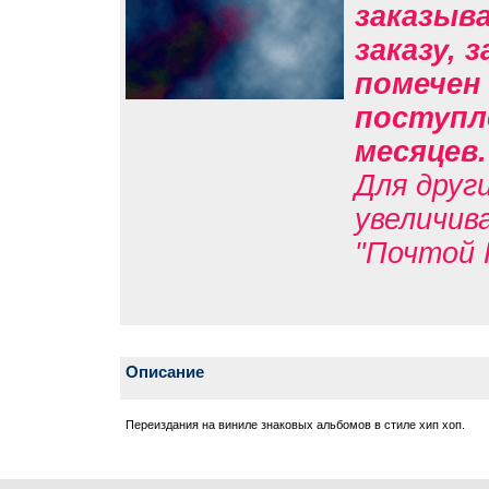
заказыв
заказу, 
помечен 
поступле
месяцев
Для друг
увеличив
"Почтой 
Описание
Переиздания на виниле знаковых альбомов в стиле хип хоп.