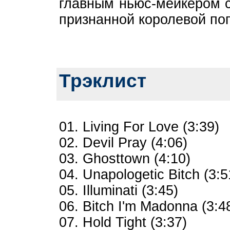
главным ньюс-мейкером с
признанной королевой по
Трэклист
01. Living For Love (3:39)
02. Devil Pray (4:06)
03. Ghosttown (4:10)
04. Unapologetic Bitch (3:5
05. Illuminati (3:45)
06. Bitch I'm Madonna (3:4
07. Hold Tight (3:37)