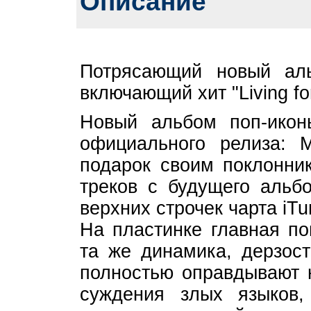
Описание
Потрясающий новый аль
включающий хит "Living for
Новый альбом поп-икон
официального релиза: 
подарок своим поклонник
треков с будущего альб
верхних строчек чарта iTu
На пластинке главная по
та же динамика, дерзост
полностью оправдывают 
суждения злых языков,