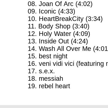
08. Joan Of Arc (4:02)
09. Iconic (4:33)
10. HeartBreakCity (3:34)
11. Body Shop (3:40)
12. Holy Water (4:09)
13. Inside Out (4:24)
14. Wash All Over Me (4:01
15. best night
16. veni vidi vici (featuring 
17. s.e.x.
18. messiah
19. rebel heart