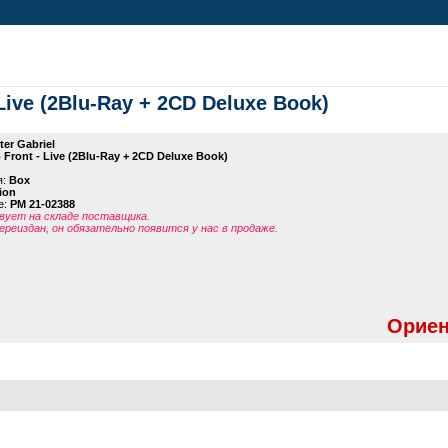
 Live (2Blu-Ray + 2CD Deluxe Book)
ter Gabriel
 Front - Live (2Blu-Ray + 2CD Deluxe Book)
я:
Box
ion
е:
PM 21-02388
ует на складе поставщика.
ереиздан, он обязательно появится у нас в продаже.
Ориен