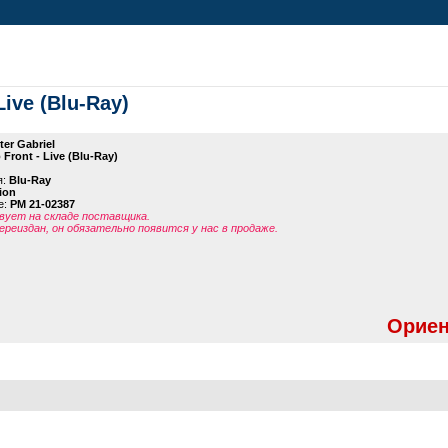
Live (Blu-Ray)
ter Gabriel
 Front - Live (Blu-Ray)
я:
Blu-Ray
ion
е:
PM 21-02387
ует на складе поставщика.
ереиздан, он обязательно появится у нас в продаже.
Ориен