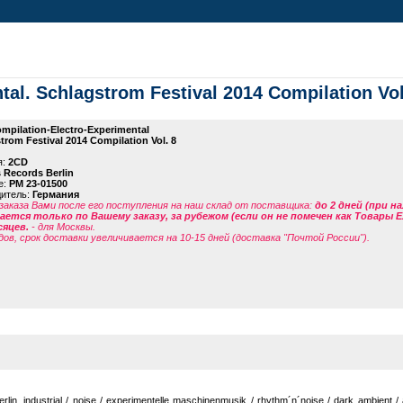
al. Schlagstrom Festival 2014 Compilation Vol
mpilation-Electro-Experimental
trom Festival 2014 Compilation Vol. 8
я:
2CD
 Records Berlin
е:
PM 23-01500
дитель:
Германия
заказа Вами после его поступления на наш склад от поставщика
:
до 2 дней (при н
ется только по Вашему заказу, за рубежом (если он не помечен как Товары 
сяцев.
- для Москвы.
дов, срок доставки увеличивается на 10-15 дней (доставка "Почтой России").
rlin, industrial / noise / experimentelle maschinenmusik / rhythm´n´noise / dark ambient / a