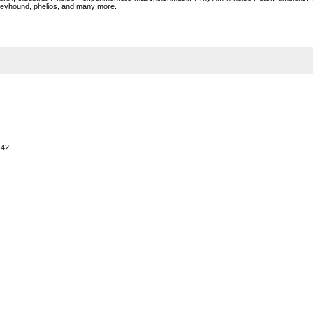
 greyhound, phelios, and many more.
:42