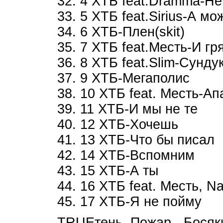
32. 4 ХТБ feat.Dramma-Не
33. 5 ХТБ feat.Sirius-А мо
34. 6 ХТБ-Плен(skit)
35. 7 ХТБ feat.Месть-И гр
36. 8 ХТБ feat.Slim-Сунду
37. 9 ХТБ-Мегаполис
38. 10 ХТБ feat. Месть-Ап
39. 11 ХТБ-И мы не те
40. 12 ХТБ-Хочешь
41. 13 ХТБ-Что бы писал
42. 14 ХТБ-Вспомним
43. 15 ХТБ-А ты
44. 16 ХТБ feat. Месть, N
45. 17 ХТБ-Я не пойму
TRUEтень, Пожар - Босяки