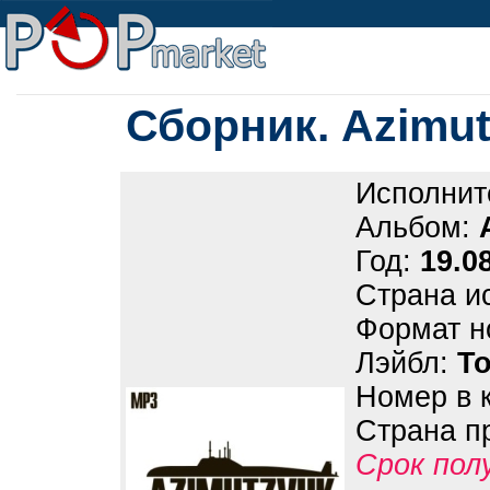
Сборник. Azimu
Исполнит
Альбом:
Год:
19.0
Страна и
Формат н
Лэйбл:
Т
Номер в 
Страна п
Срок пол