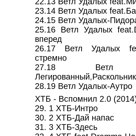
22.13 Ветл Удалых feat.
23.14 Ветл Удалых feat.Б
24.15 Ветл Удалых-П
25.16 Ветл Удалых feat.
вперед
26.17 Ветл Удалых fea
стремно
27.18 Ветл У
Легированный,Раскольник
28.19 Ветл Удалых-Аутро
ХТБ - Вспомнил 2.0 (2014
29. 1 ХТБ-Интро
30. 2 ХТБ-Дай напас
31. 3 ХТБ-Здесь