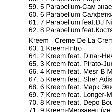
59. 5 Parabellum-Сам зна
60. 6 Parabellum-Салфетк
61. 7 Parabellum feat.DJ
62. 8 Parabellum feat.Кос
Kreem - Creme De La Crem
63. 1 Kreem-Intro
64. 2 Kreem feat. Dinar-Н
65. 3 Kreem feat. Pirato-Ju
66. 4 Kreem feat. Mesr-В 
67. 5 Kreem feat. Sher Adi
68. 6 Kreem feat. Марк Э
69. 7 Kreem feat. Longer-
70. 8 Kreem feat. Depo Bo
71. 9 Kreem-Мерзавец (и