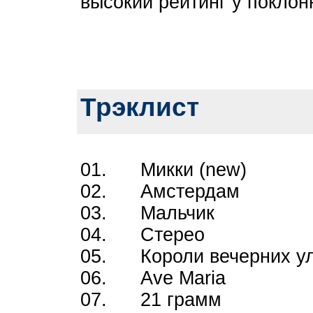
высокий рейтинг у поклон
Трэклист
01. Микки (new)
02. Амстердам
03. Мальчик
04. Стерео
05. Короли вечерних у
06. Ave Maria
07. 21 грамм