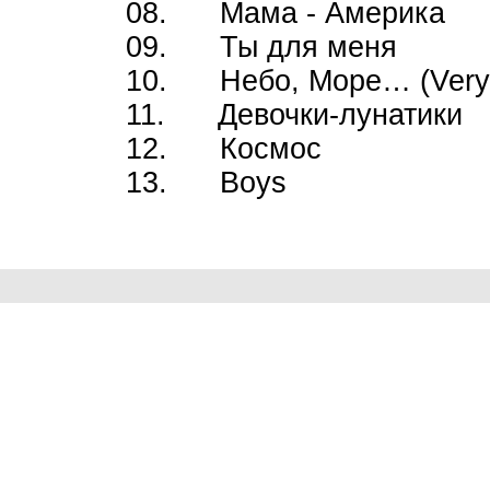
08. Мама - Америка
09. Ты для меня
10. Небо, Море… (Very
11. Девочки-лунатики
12. Космос
13. Boys