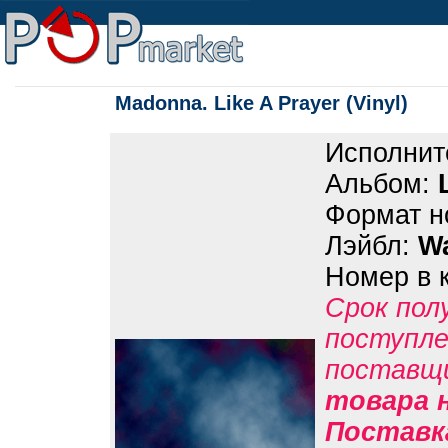
Madonna. Like A Prayer (Vinyl)
Исполнит
Альбом:
Формат н
Лэйбл:
Wa
Номер в 
Срок пол
поступле
поставщ
товара н
Поставк