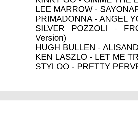
LEE MARROW - SAYONARA 
PRIMADONNA - ANGEL YOU
SILVER POZZOLI - FR
Version)
HUGH BULLEN - ALISAND 
KEN LASZLO - LET ME T
STYLOO - PRETTY PERV