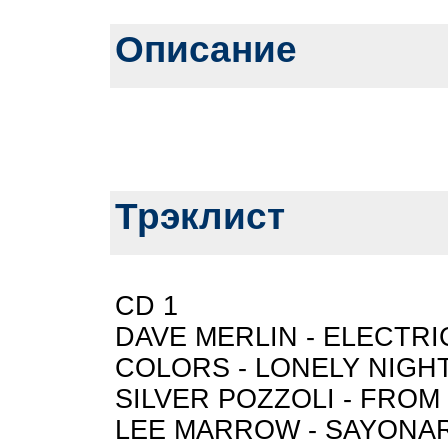
Описание
Трэклист
CD 1
DAVE MERLIN - ELECTRIC
COLORS - LONELY NIGHT (
SILVER POZZOLI - FROM Y
LEE MARROW - SAYONARA 