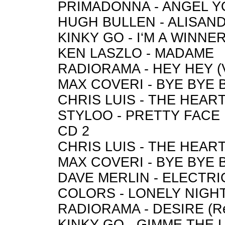
PRIMADONNA - ANGEL YOU
HUGH BULLEN - ALISAND (
KINKY GO - I‘M A WINNE
KEN LASZLO - MADAME
RADIORAMA - HEY HEY (Vo
MAX COVERI - BYE BYE BA
CHRIS LUIS - THE HEART 
STYLOO - PRETTY FACE
CD 2
CHRIS LUIS - THE HEART 
MAX COVERI - BYE BYE BA
DAVE MERLIN - ELECTRIC
COLORS - LONELY NIGHT (
RADIORAMA - DESIRE (R
KINKY GO - GIMME THE L