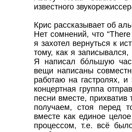
известного звукорежиссер
Крис рассказывает об ал
Нет сомнений, что “There
я захотел вернуться к ис
тому, как я записывался, 
Я написал бóльшую час
вещи написаны совместн
работаю на гастролях, и
концертная группа отпра
песни вместе, прихватив 
получаем, стоя перед т
вместе как единое целое
процессом, т.е. всё был