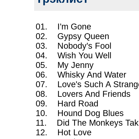
01. I'm Gone
02. Gypsy Queen
03. Nobody's Fool
04. Wish You Well
05. My Jenny
06. Whisky And Water
07. Love's Such A Strang
08. Lovers And Friends
09. Hard Road
10. Hound Dog Blues
11. Did The Monkeys Tak
12. Hot Love