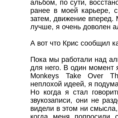
альбом, по сути, восстан
ранее в моей карьере, с
затем, движение вперед. 
лучше, я очень доволен а
А вот что Крис сообщил к
Пока мы работали над ал
для него. В один момент 
Monkeys Take Over Th
неплохой идеей, я подума
Но когда я стал говори
звукозаписи, они не раз
видели в этом ни смысла,
когда меня попросили 