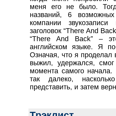
меня его не было. Тог
названий, 6 возможных
компании звукозапис
заголовок “There And Back
“There And Back” – э
английском языке. Я по
Означая, что я проделал 
выжил, удержался, смог
момента самого начала.
так далеко, насколь
представить, и затем вер
Трэклист