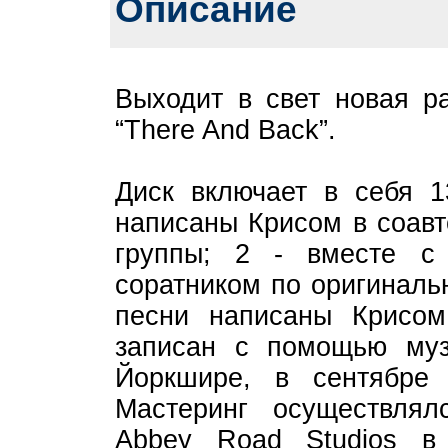
Описание
Выходит в свет новая р
“There And Back”.
Диск включает в себя 1
написаны Крисом в соавт
группы; 2 - вместе с
соратником по оригиналь
песни написаны Крисом
записан с помощью муз
Йоркшире, в сентябре
Мастеринг осуществлял
Abbey Road Studios в