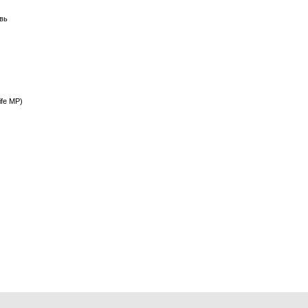
вь
fe MP)