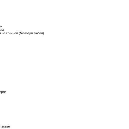
вь
ила
не со мной (Мелодия любви)
ерла
частье