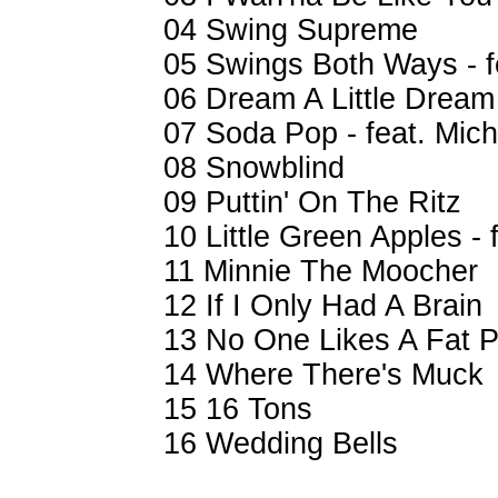
04 Swing Supreme
05 Swings Both Ways - fe
06 Dream A Little Dream - 
07 Soda Pop - feat. Mich
08 Snowblind
09 Puttin' On The Ritz
10 Little Green Apples - f
11 Minnie The Moocher
12 If I Only Had A Brain
13 No One Likes A Fat P
14 Where There's Muck
15 16 Tons
16 Wedding Bells