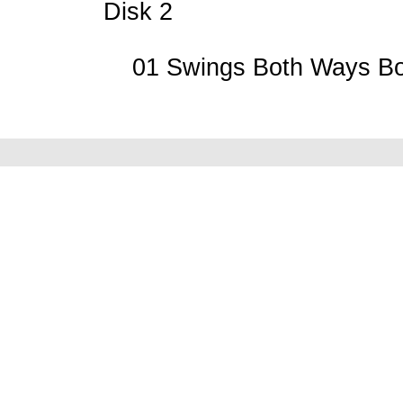
Disk 2
01 Swings Both Ways Bon