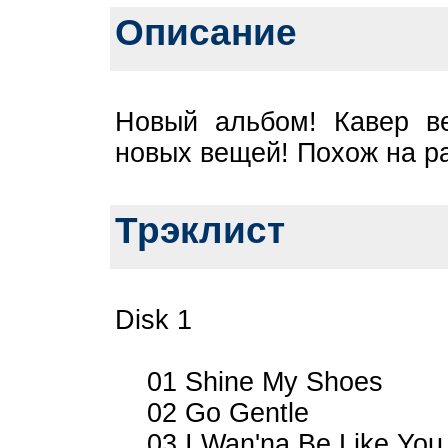
Описание
Новый альбом! Кавер в
новых вещей! Похож на р
Трэклист
Disk 1
01 Shine My Shoes
02 Go Gentle
03 I Wan'na Be Like You -