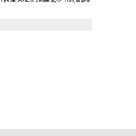
 «Целься», «Мальчик» и многие другие. Также, на диске