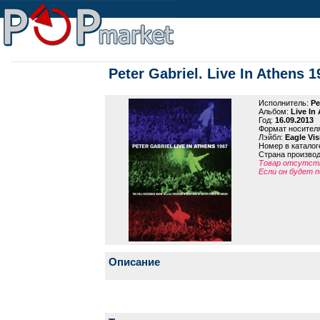
Peter Gabriel. Live In Athens 1
Исполнитель:
Pe
Альбом:
Live In
Год:
16.09.2013
Формат носител
Лэйбл:
Eagle Vis
Номер в каталог
Страна произво
Товар отсутств
Если он будет п
Описание