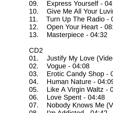
09. Express Yourself - 04
10. Give Me All Your Luvin
11. Turn Up The Radio - 
12. Open Your Heart - 08
13. Masterpiece - 04:32
CD2
01. Justify My Love (Video
02. Vogue - 04:08
03. Erotic Candy Shop - 
04. Human Nature - 04:0
05. Like A Virgin Waltz - 
06. Love Spent - 04:48
07. Nobody Knows Me (Vid