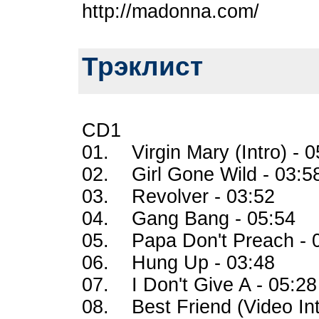
http://madonna.com/
Трэклист
CD1
01. Virgin Mary (Intro) - 0
02. Girl Gone Wild - 03:5
03. Revolver - 03:52
04. Gang Bang - 05:54
05. Papa Don't Preach - 
06. Hung Up - 03:48
07. I Don't Give A - 05:28
08. Best Friend (Video Int