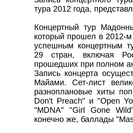
тура 2012 года, представ
Концертный тур Мадонн
который прошел в 2012-м
успешным концертным ту
29 стран, включая Ро
прошедших при полном а
Запись концерта осущест
Майами. Сет-лист вели
разноплановые хиты поп-
Don't Preach" и "Open Y
"MDNA" "Girl Gone Wild"
конечно же, баллады "Mast