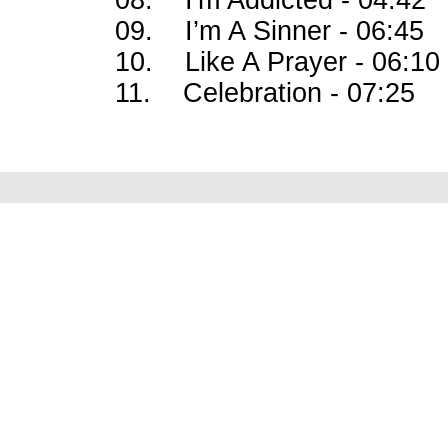
08. I'm Addicted - 04:42
09. I’m A Sinner - 06:45
10. Like A Prayer - 06:10
11. Celebration - 07:25