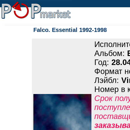
Falco. Essential 1992-1998
Исполнит
Альбом:
Год:
28.0
Формат н
Лэйбл:
Vi
Номер в 
Срок пол
поступле
поставщ
заказыв