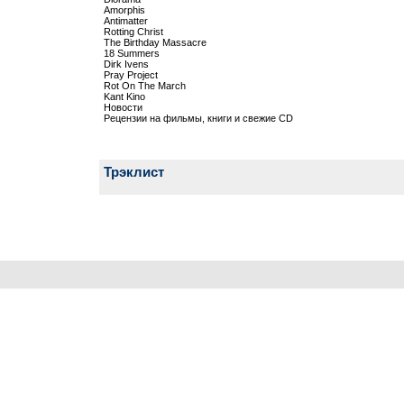
Amorphis
Antimatter
Rotting Christ
The Birthday Massacre
18 Summers
Dirk Ivens
Pray Project
Rot On The March
Kant Kino
Новости
Рецензии на фильмы, книги и свежие CD
Трэклист