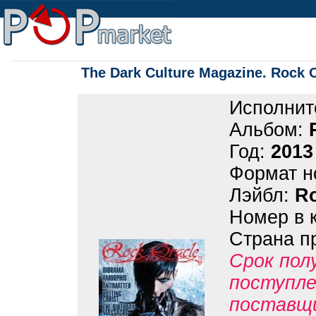
The Dark Culture Magazine. Rock 
Исполнит
Альбом:
Год:
2013
Формат н
Лэйбл:
Ro
Номер в 
Страна п
Срок пол
поступле
поставщ