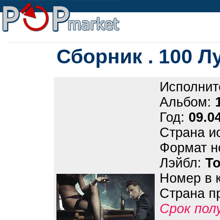
Сборник . 100 
Исполнит
Альбом:
Год:
09.0
Страна и
Формат н
Лэйбл:
Т
Номер в 
Страна п
Срок пол