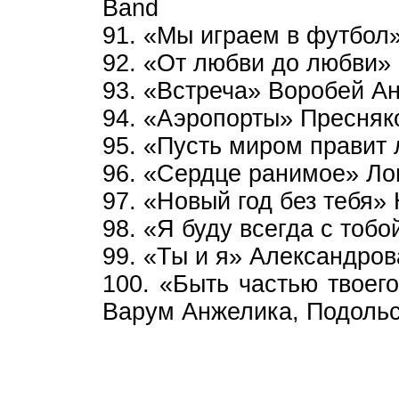
Band
91. «Мы играем в футбол»
92. «От любви до любви» 
93. «Встреча» Воробей Ан
94. «Аэропорты» Пресняков
95. «Пусть миром правит 
96. «Сердце ранимое» Ло
97. «Новый год без тебя»
98. «Я буду всегда с тоб
99. «Ты и я» Александров
100. «Быть частью твоего
Варум Анжелика, Подольс