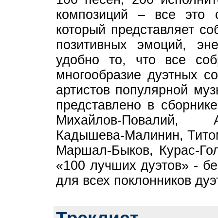
композиций – все это 
который представляет со
позитивных эмоций, эн
удобно то, что все со
многообразие дуэтных со
артистов популярной муз
представлено в сборнике
Михайлов-Повалий, А
Кадышева-Малинин, Титом
Маршал-Быков, Курас-Гол
«100 лучших дуэтов» - б
для всех поклонников дуэ