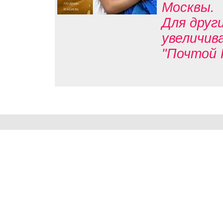
Москвы.
Для друг
увеличив
"Почтой 