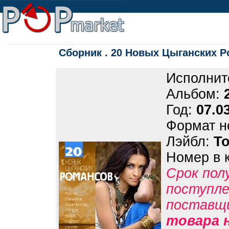
Сборник . 20 Новых Цыганских 
Исполнит
Альбом:
Год:
07.0
Формат н
Лэйбл:
Т
Номер в 
Срок пол
поступле
поставщ
товара 