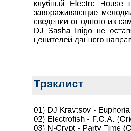
клубный Electro House 
завораживающие мелодии
сведении от одного из с
DJ Sasha Inigo не оста
ценителей данного напра
Трэклист
01) DJ Kravtsov - Euphoria 
02) Electrofish - F.O.A. (Ori
03) N-Crypt - Party Time (O