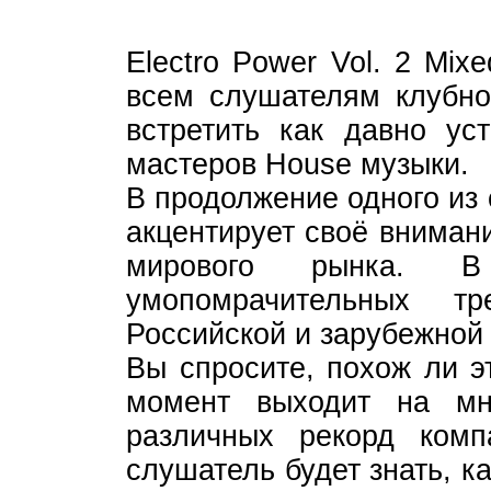
Electro Power Vol. 2 Mix
всем слушателям клубно
встретить как давно ус
мастеров House музыки.
В продолжение одного из
акцентирует своё вниман
мирового рынка. 
умопомрачительных т
Российской и зарубежной 
Вы спросите, похож ли э
момент выходит на мн
различных рекорд комп
слушатель будет знать, 