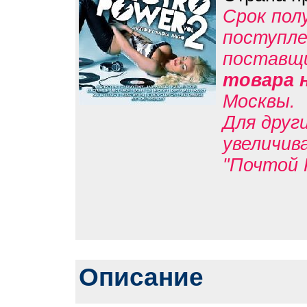
Срок пол
поступле
поставщ
товара 
Москвы.
Для друг
увеличив
"Почтой 
Описание