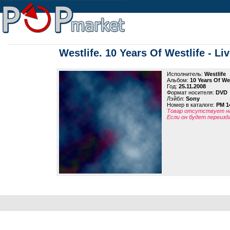
Westlife. 10 Years Of Westlife - L
Исполнитель:
Westlife
Альбом:
10 Years Of We
Год:
25.11.2008
Формат носителя:
DVD
Лэйбл:
Sony
Номер в каталоге:
PM 1
Товар отсутствует на
Если он будет переизд