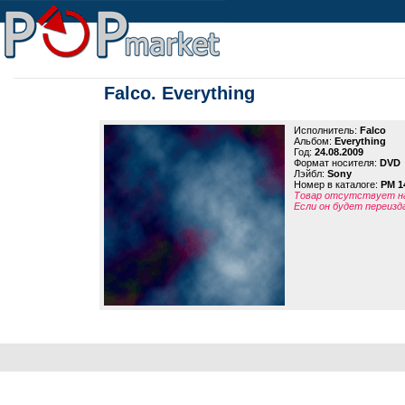
Falco. Everything
Исполнитель:
Falco
Альбом:
Everything
Год:
24.08.2009
Формат носителя:
DVD
Лэйбл:
Sony
Номер в каталоге:
PM 1
Товар отсутствует на
Если он будет переизд