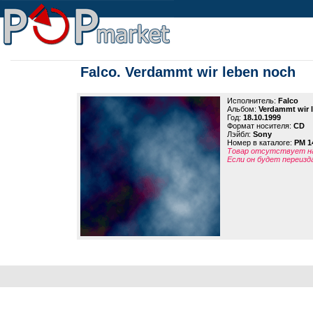
Falco. Verdammt wir leben noch
Исполнитель:
Falco
Альбом:
Verdammt wir 
Год:
18.10.1999
Формат носителя:
CD
Лэйбл:
Sony
Номер в каталоге:
PM 1
Товар отсутствует на
Если он будет переизд