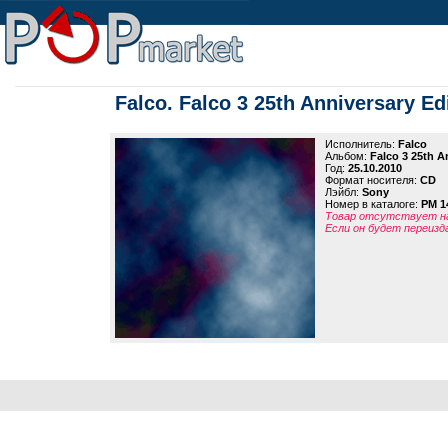
Falco. Falco 3 25th Anniversary Ed
Исполнитель:
Falco
Альбом:
Falco 3 25th A
Год:
25.10.2010
Формат носителя:
CD
Лэйбл:
Sony
Номер в каталоге:
PM 1
Товар отсутствует на
Если он будет переизд