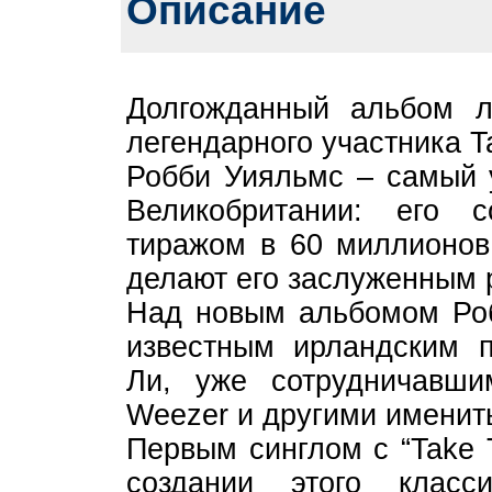
Описание
Долгожданный альбом л
легендарного участника T
Робби Уияльмс – самый 
Великобритании: его 
тиражом в 60 миллионов 
делают его заслуженным 
Над новым альбомом Роб
известным ирландским п
Ли, уже сотрудничавши
Weezer и другими именит
Первым синглом с “Take 
создании этого класс