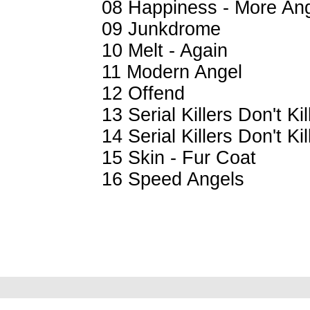
08 Happiness - More Ang
09 Junkdrome
10 Melt - Again
11 Modern Angel
12 Offend
13 Serial Killers Don't Kil
14 Serial Killers Don't Kill
15 Skin - Fur Coat
16 Speed Angels