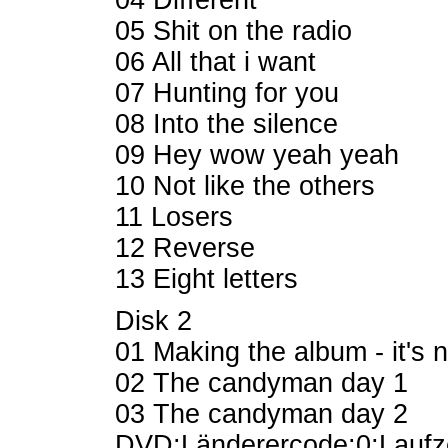
04 Different
05 Shit on the radio
06 All that i want
07 Hunting for you
08 Into the silence
09 Hey wow yeah yeah
10 Not like the others
11 Losers
12 Reverse
13 Eight letters
Disk 2
01 Making the album - it's n
02 The candyman day 1
03 The candyman day 2
DVD:Länderercode:0;Laufz