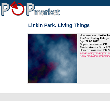
Linkin Park. Living Things
Исполнитель:
Linkin Pa
Альбом:
Living Things
Год:
22.06.2012
Формат носителя:
CD
Лэйбл:
Warner Bros. US
Номер в каталоге:
PM 5
Товар отсутствует на
Если он будет переизд