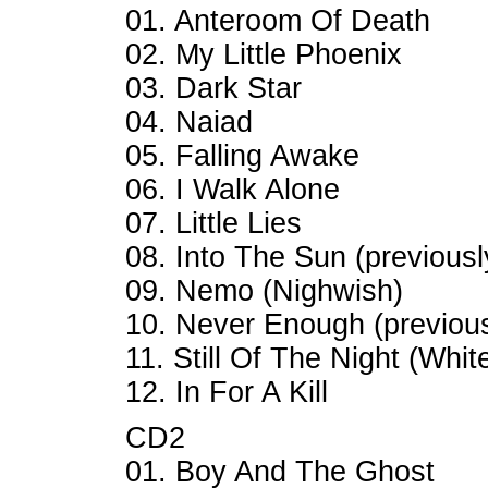
01. Anteroom Of Death
02. My Little Phoenix
03. Dark Star
04. Naiad
05. Falling Awake
06. I Walk Alone
07. Little Lies
08. Into The Sun (previous
09. Nemo (Nighwish)
10. Never Enough (previous
11. Still Of The Night (Whi
12. In For A Kill
CD2
01. Boy And The Ghost