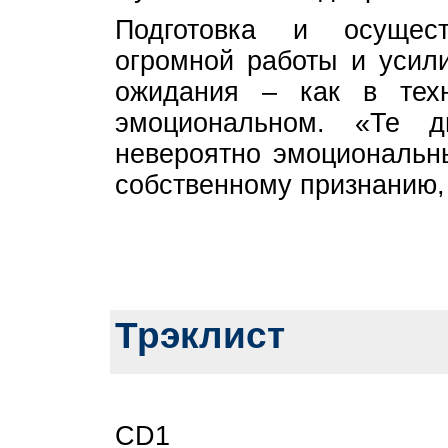
Подготовка и осущес
огромной работы и усили
ожидания – как в тех
эмоциональном. «Те 
невероятно эмоциональны
собственному признанию,
Трэклист
CD1