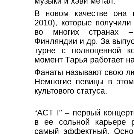
музыки и хэви метал.
В новом качестве она 
2010), которые получили
во многих странах –
Финляндии и др. За выпу
турне с полноценной к
момент Тарья работает н
Фанаты называют свою лю
Немногие певицы в этом
культового статуса.
“ACT I” – первый концер
в ее сольной карьере р
самый эффектный. Осно