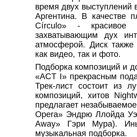
время двух выступлений в
Аргентина. В качестве 
Círculo» - красивое
захватывающим дух ин
атмосферой. Диск также
как видео, так и фото.
Подборка композиций и д
«ACT I» прекрасным пода
Трек-лист состоит из л
композиций, хитов Night
предлагает незабываемое
Opera» Эндрю Ллойда Уэб
Away» Гэри Мура). Ин
музыкальная подборка.