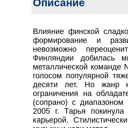
Описание
Влияние финской сладко
формирование и разв
невозможно переоцени
Финляндии добилась м
металлической команде N
голосом популярной тяж
десяти лет. Но жанр 
ограничения на обладат
(сопрано) с диапазоном 
2005 г. Тарья покинула
карьерой. Стилистическ