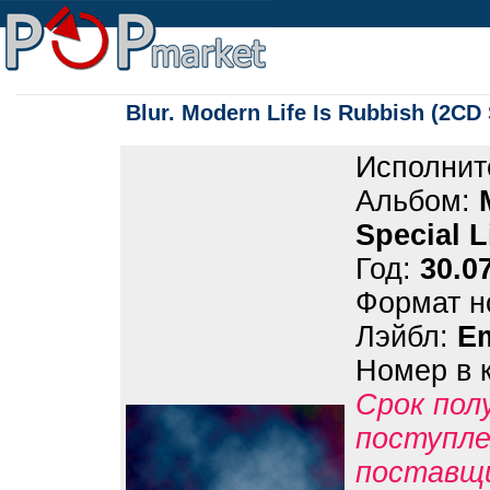
Blur. Modern Life Is Rubbish (2CD 
Исполнит
Альбом:
Special L
Год:
30.0
Формат н
Лэйбл:
Em
Номер в 
Срок пол
поступле
поставщ