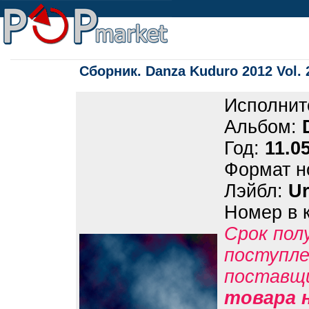
Сборник. Danza Kuduro 2012 Vol. 
Исполнит
Альбом:
Год:
11.0
Формат н
Лэйбл:
Ur
Номер в 
Срок пол
поступле
поставщ
товара н