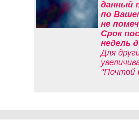
данный 
по Вашем
не помеч
Срок пос
недель д
Для друг
увеличив
"Почтой 