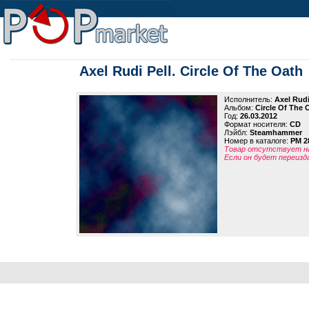
Axel Rudi Pell. Circle Of The Oath
Исполнитель:
Axel Rudi
Альбом:
Circle Of The 
Год:
26.03.2012
Формат носителя:
CD
Лэйбл:
Steamhammer
Номер в каталоге:
PM 2
Товар отсутствует на
Если он будет переизд