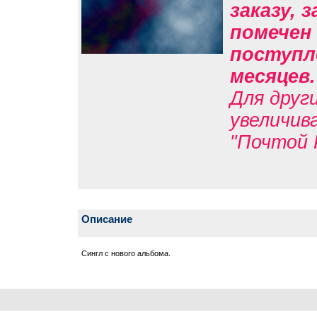
заказу, 
помечен 
поступле
месяцев
Для друг
увеличив
"Почтой 
Описание
Сингл с нового альбома.