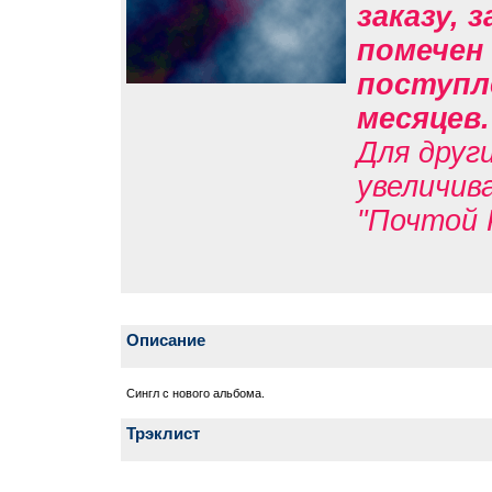
заказу, 
помечен 
поступле
месяцев
Для друг
увеличив
"Почтой 
Описание
Сингл с нового альбома.
Трэклист