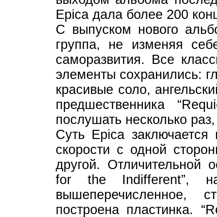
Epica дала более 200 кон
С выпуском нового альбом
группа, не изменяя себ
саморазвития. Все класс
элементы сохранились: г
красивые соло, ангельски
предшественника “Requi
послушать несколько раз,
Суть Epica заключается
скорости с одной сторон
другой. Отличительной 
for the Indifferent”,
вышеперечисленное, с
построена пластинка. “Re