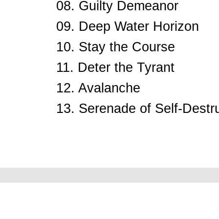
08. Guilty Demeanor
09. Deep Water Horizon
10. Stay the Course
11. Deter the Tyrant
12. Avalanche
13. Serenade of Self-Destr