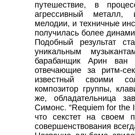
путешествие, в проце
агрессивный металл,
мелодии, и техничные ин
получилась более динами
Подобный результат ст
уникальным музыканта
барабанщик Арин ван 
отвечающие за ритм-сек
известный своими со
композитор группы, клав
же, обладательница за
Симонс. “Requiem for the I
что секстет на своем п
совершенствования всегд