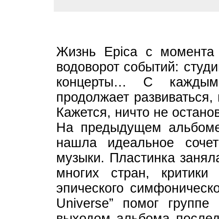
Жизнь Epica с момента 
водоворот событий: студ
концерты… С каждым
продолжает развиваться,
Кажется, ничто не остано
На предыдущем альбоме 
нашла идеальное сочет
музыки. Пластинка занял
многих стран, критики
эпического симфоническо
Universe” помог группе 
выходом альбома последо