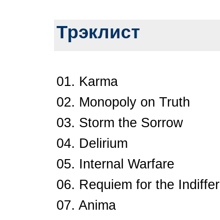
Трэклист
01. Karma
02. Monopoly on Truth
03. Storm the Sorrow
04. Delirium
05. Internal Warfare
06. Requiem for the Indiffe
07. Anima