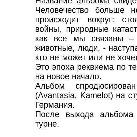
Название альбома свидет
Человечество больше н
происходит вокруг: сто
войны, природные катас
как все мы связаны – 
животные, люди, - насту
кто не может или не хоче
Это эпоха реквиема по т
на новое начало.
Альбом спродюсиров
(Avantasia, Kamelot) на с
Германия.
После выхода альбома 
турне.