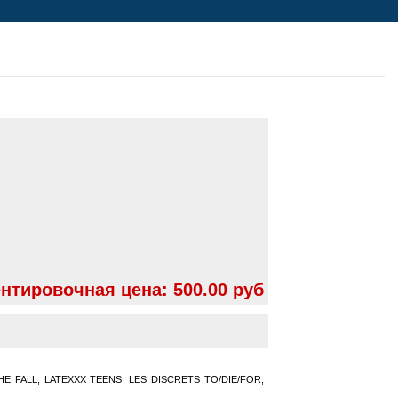
нтировочная цена:
500.00 руб
THE FALL, LATEXXX TEENS, LES DISCRETS TO/DIE/FOR,