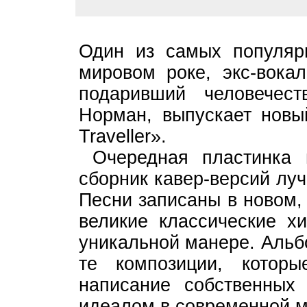
Один из самых популяр
мировом роке, экс-вокал
подаривший человечест
Норман, выпускает новы
Traveller».
Очередная пластинка м
сборник кавер-версий лу
Песни записаны в новом,
великие классические х
уникальной манере. Альбо
те композиции, котор
написание собственных
идеалом в современной м