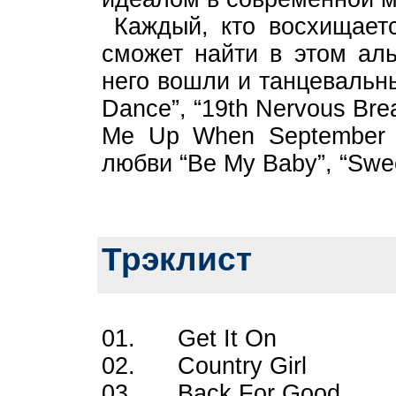
Каждый, кто восхищаетс
сможет найти в этом аль
него вошли и танцевальны
Dance”, “19th Nervous Br
Me Up When September 
любви “Be My Baby”, “Swee
Трэклист
01. Get It On
02. Country Girl
03. Back For Good