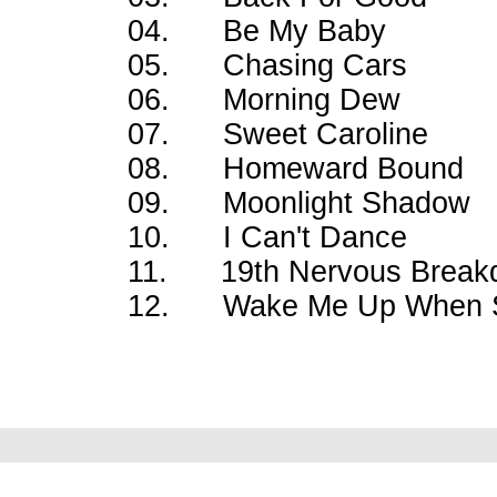
04. Be My Baby
05. Chasing Cars
06. Morning Dew
07. Sweet Caroline
08. Homeward Bound
09. Moonlight Shadow
10. I Can't Dance
11. 19th Nervous Break
12. Wake Me Up When S