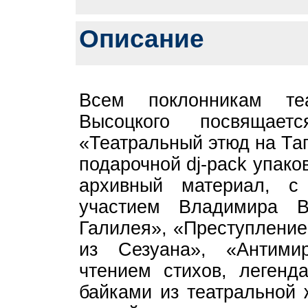
Описание
Всем поклонникам те
Высоцкого посвящает
«Театральный этюд на Та
подарочной dj-pack упако
архивный материал, с
участием Владимира В
Галилея», «Преступление
из Сезуана», «Антими
чтением стихов, легенд
байками из театральной 