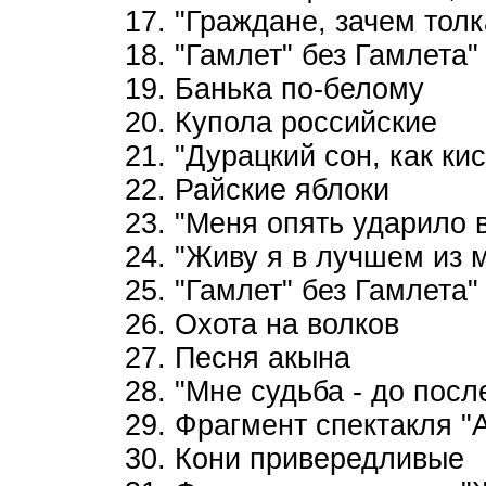
17. "Граждане, зачем толк
18. "Гамлет" без Гамлета"
19. Банька по-белому
20. Купола российские
21. "Дурацкий сон, как кис
22. Райские яблоки
23. "Меня опять ударило в
24. "Живу я в лучшем из м
25. "Гамлет" без Гамлета"
26. Охота на волков
27. Песня акына
28. "Мне судьба - до посл
29. Фрагмент спектакля 
30. Кони привередливые