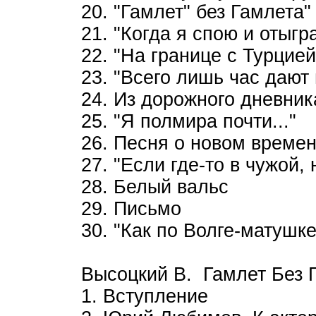
20. "Гамлет" без Гамлета"
21. "Когда я спою и отыгра
22. "На границе с Турцией.
23. "Всего лишь час дают 
24. Из дорожного дневник
25. "Я полмира почти..."
26. Песня о новом време
27. "Если где-то в чужой, 
28. Белый вальс
29. Письмо
30. "Как по Волге-матушке.
Высоцкий В. Гамлет Без Г
1. Вступление