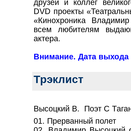
друзей и коллег великог
DVD проекты «Театральн
«Кинохроника Владимир
всем любителям выдающ
актера.
Внимание. Дата выхода 
Трэклист
Высоцкий В. Поэт С Тага
01. Прерванный полет
02. Владимир Высоцкий о