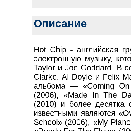
Описание
Hot Chip - английская г
электронную музыку, кот
Taylor и Joe Goddard. В 
Clarke, Al Doyle и Felix 
альбома — «Coming On S
(2006), «Made In The Da
(2010) и более десятка 
известными являются «Ov
School» (2006), «My Piano