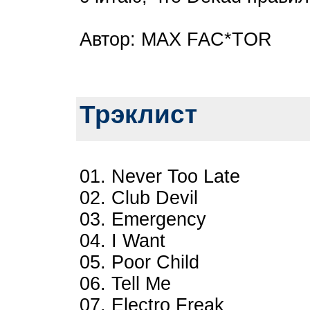
Автор: MAX FAC*TOR
Трэклист
01. Never Too Late
02. Club Devil
03. Emergency
04. I Want
05. Poor Child
06. Tell Me
07. Electro Freak