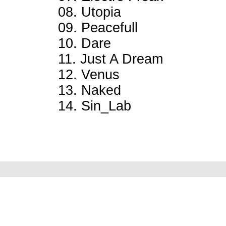
08. Utopia
09. Peacefull
10. Dare
11. Just A Dream
12. Venus
13. Naked
14. Sin_Lab