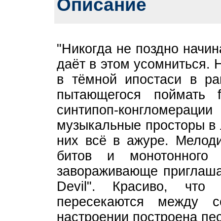
Описание
"Никогда не поздно начина
даёт в этом усомниться.
в тёмной ипостаси в ра
пытающегося поймать f
синтипоп-конгломерац
музыкальные просторы в 
них всё в ажуре. Мелоди
битов и монотонного 
завораживающе приглашае
Devil". Красиво, что
пересекаются между 
настроении построена пес