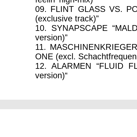
09. FLINT GLASS VS. PO
(exclusive track)”
10. SYNAPSCAPE “MALDI
version)”
11. MASCHINENKRIEGER
ONE (excl. Schachtfreque
12. ALARMEN “FLUID FLU
version)“