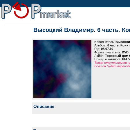
Высоцкий Владимир. 6 часть. К
Исполнитель:
Высоцки
Альбом:
6 часть. Кон
Год:
08.07.10
Формат носителя:
DVD
Лэйбл:
Торговый дом 
Номер в каталоге:
PM 0
Товар отсутствует на
Если он будет переизд
Описание