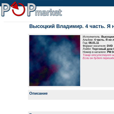
Высоцкий Владимир. 4 часть. Я
Исполнитель:
Высоцки
Альбом:
4 часть. Я не
Год:
08.01.11
Формат носителя:
DVD
Лэйбл:
Торговый дом 
Номер в каталоге:
PM 0
Товар отсутствует на
Если он будет переизд
Описание