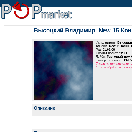
Высоцкий Владимир. New 15 Конц
Исполнитель:
Высоцки
Альбом:
New 15 Конц. 
Год:
01.01.00
Формат носителя:
CD
Лэйбл:
Торговый дом 
Номер в каталоге:
PM 0
Товар отсутствует на
Если он будет переизд
Описание