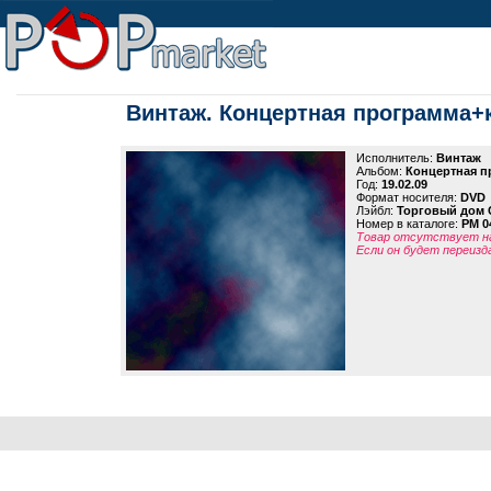
Винтаж. Концертная программа
Исполнитель:
Винтаж
Альбом:
Концертная 
Год:
19.02.09
Формат носителя:
DVD
Лэйбл:
Торговый дом 
Номер в каталоге:
PM 0
Товар отсутствует на
Если он будет переизд