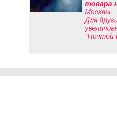
товара 
Москвы.
Для друг
увеличив
"Почтой 