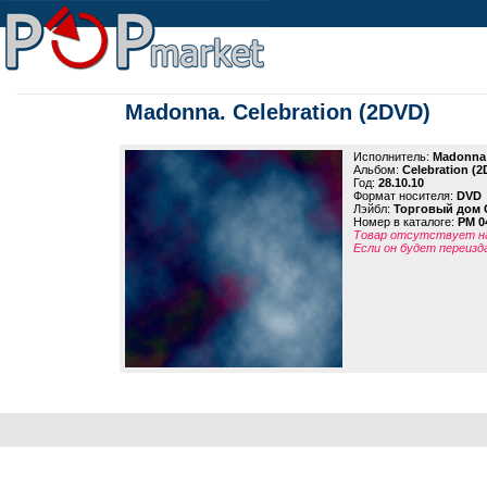
Madonna. Celebration (2DVD)
Исполнитель:
Madonna
Альбом:
Celebration (
Год:
28.10.10
Формат носителя:
DVD
Лэйбл:
Торговый дом 
Номер в каталоге:
PM 0
Товар отсутствует на
Если он будет переизд