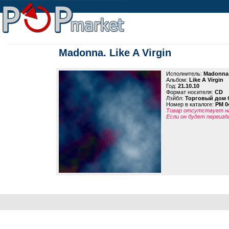
Madonna. Like A Virgin
Исполнитель:
Madonna
Альбом:
Like A Virgin
Год:
21.10.10
Формат носителя:
CD
Лэйбл:
Торговый дом 
Номер в каталоге:
PM 0
Товар отсутствует на
Если он будет переизд