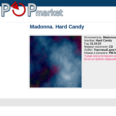
Madonna. Hard Candy
Исполнитель:
Madonna
Альбом:
Hard Candy
Год:
21.10.10
Формат носителя:
CD
Лэйбл:
Торговый дом 
Номер в каталоге:
PM 0
Товар отсутствует на
Если он будет переизд