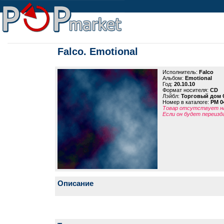
Falco. Emotional
Исполнитель:
Falco
Альбом:
Emotional
Год:
20.10.10
Формат носителя:
CD
Лэйбл:
Торговый дом 
Номер в каталоге:
PM 0
Товар отсутствует на
Если он будет переизд
Описание